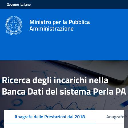
Governo Italiano
Ministro per la Pubblica
Amministrazione
Ricerca degli incarichi nella
Banca Dati del sistema Perla PA
Anagrafe delle Prestazioni dal 2018
Anagrafe d