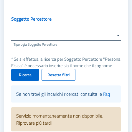
Soggetto Percettore
Tipologia Soggetto Percettore
* Se si effettua la ricerca per Soggetto Percettore "Persona
Fisica" è necessario inserire sia il nome che il cognome
Ricerca
Resetta filtri
Se non trovi gli incarichi ricercati consulta le
Faq
Servizio momentaneamente non disponibile.
Riprovare più tardi