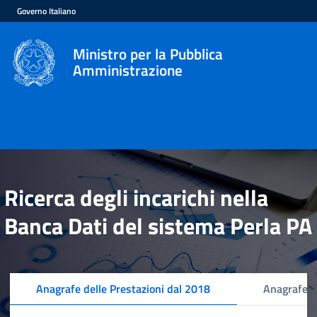
Governo Italiano
Ministro per la Pubblica
Amministrazione
Ricerca degli incarichi nella
Banca Dati del sistema Perla PA
Anagrafe delle Prestazioni dal 2018
Anagrafe d