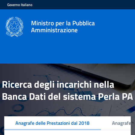
Governo Italiano
Ministro per la Pubblica
Amministrazione
Ricerca degli incarichi nella
Banca Dati del sistema Perla PA
Anagrafe delle Prestazioni dal 2018
Anagrafe d