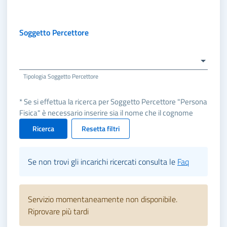
Soggetto Percettore
Tipologia Soggetto Percettore
* Se si effettua la ricerca per Soggetto Percettore "Persona
Fisica" è necessario inserire sia il nome che il cognome
Ricerca
Resetta filtri
Se non trovi gli incarichi ricercati consulta le
Faq
Servizio momentaneamente non disponibile.
Riprovare più tardi