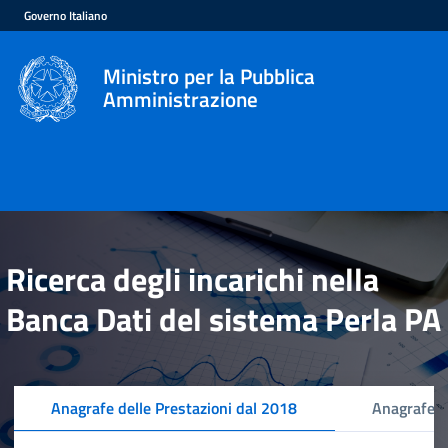
Governo Italiano
Ministro per la Pubblica
Amministrazione
Ricerca degli incarichi nella
Banca Dati del sistema Perla PA
Anagrafe delle Prestazioni dal 2018
Anagrafe d