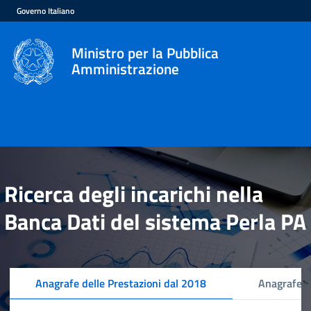
Governo Italiano
Ministro per la Pubblica
Amministrazione
Ricerca degli incarichi nella
Banca Dati del sistema Perla PA
Anagrafe delle Prestazioni dal 2018
Anagrafe d