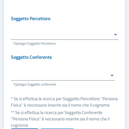
Soggetto Percettore
Tipologia Soggetto Percettore
Soggetto Conferente
Tipologia Soggetto conferente
* Se si effettua la ricerca per Soggetto Percettore "Persona
Fisica" è necessario inserire sia il nome che il cognome
** Se si effettua la ricerca per Soggetto Conferente
"Persona Fisica" è necessario inserire sia il nome che il
cognome