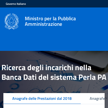
Governo Italiano
Ministro per la Pubblica
Amministrazione
Ricerca degli incarichi nella
Banca Dati del sistema Perla PA
Anagrafe delle Prestazioni dal 2018
Anagrafe d