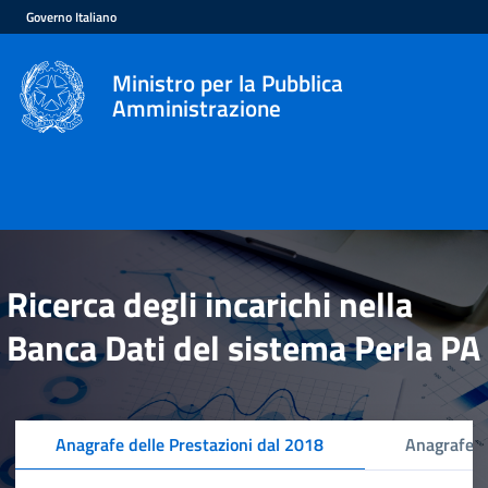
Governo Italiano
Ministro per la Pubblica
Amministrazione
Ricerca degli incarichi nella
Banca Dati del sistema Perla PA
Anagrafe delle Prestazioni dal 2018
Anagrafe d