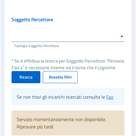
Soggetto Percettore
Tipologia Soggetto Percettore
* Se si effettua la ricerca per Soggetto Percettore "Persona
Fisica" è necessario inserire sia il nome che il cognome
Ricerca
Resetta filtri
Se non trovi gli incarichi ricercati consulta le
Faq
Servizio momentaneamente non disponibile.
Riprovare più tardi