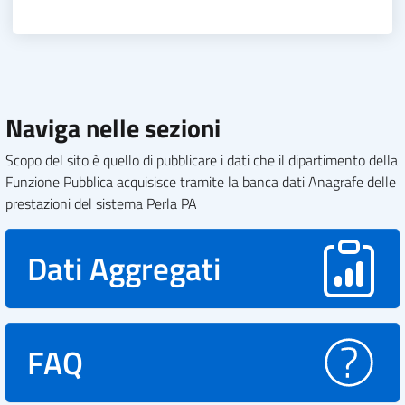
Naviga nelle sezioni
Scopo del sito è quello di pubblicare i dati che il dipartimento della
Funzione Pubblica acquisisce tramite la banca dati Anagrafe delle
prestazioni del sistema Perla PA
Dati Aggregati
FAQ