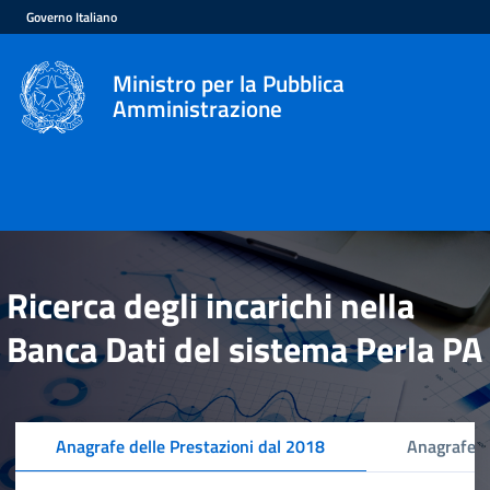
Governo Italiano
Ministro per la Pubblica
Amministrazione
Ricerca degli incarichi nella
Banca Dati del sistema Perla PA
Anagrafe delle Prestazioni dal 2018
Anagrafe d