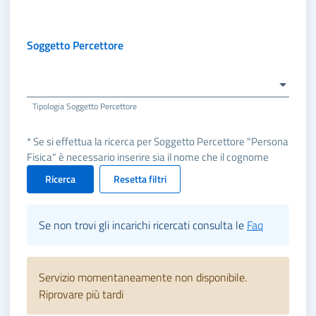
Soggetto Percettore
Tipologia Soggetto Percettore
* Se si effettua la ricerca per Soggetto Percettore "Persona
Fisica" è necessario inserire sia il nome che il cognome
Ricerca
Resetta filtri
Se non trovi gli incarichi ricercati consulta le
Faq
Servizio momentaneamente non disponibile.
Riprovare più tardi