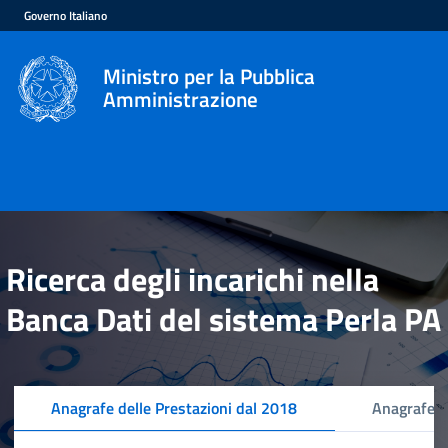
Governo Italiano
Ministro per la Pubblica
Amministrazione
Ricerca degli incarichi nella
Banca Dati del sistema Perla PA
Anagrafe delle Prestazioni dal 2018
Anagrafe d