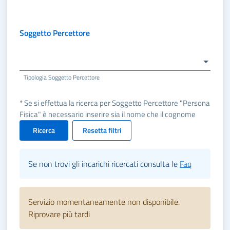
Soggetto Percettore
Tipologia Soggetto Percettore
* Se si effettua la ricerca per Soggetto Percettore "Persona
Fisica" è necessario inserire sia il nome che il cognome
Ricerca
Resetta filtri
Se non trovi gli incarichi ricercati consulta le
Faq
Servizio momentaneamente non disponibile.
Riprovare più tardi