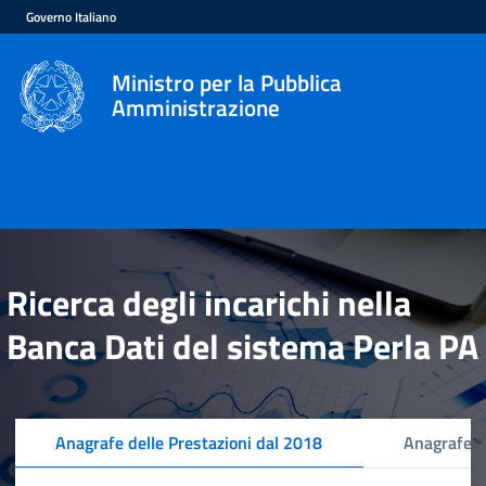
Governo Italiano
Ministro per la Pubblica
Amministrazione
Ricerca degli incarichi nella
Banca Dati del sistema Perla PA
Anagrafe delle Prestazioni dal 2018
Anagrafe d