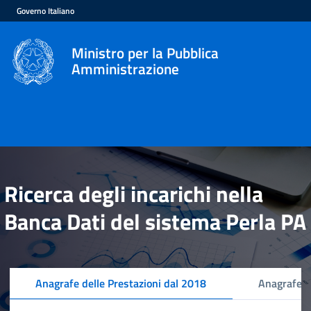
Governo Italiano
Ministro per la Pubblica
Amministrazione
Ricerca degli incarichi nella
Banca Dati del sistema Perla PA
Anagrafe delle Prestazioni dal 2018
Anagrafe d