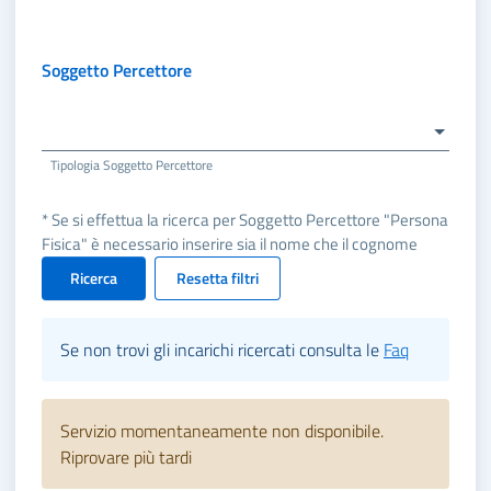
Soggetto Percettore
Tipologia Soggetto Percettore
* Se si effettua la ricerca per Soggetto Percettore "Persona
Fisica" è necessario inserire sia il nome che il cognome
Ricerca
Resetta filtri
Se non trovi gli incarichi ricercati consulta le
Faq
Servizio momentaneamente non disponibile.
Riprovare più tardi