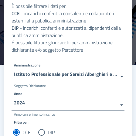
È possibile filtrare i dati per:
CCE
- incarichi conferiti a consulenti e collaboratori
esterni alla pubblica amministrazione
DIP
- incarichi conferiti e autorizzati ai dipendenti della
pubblica amministrazione.
È possibile filtrare gli incarichi per amministrazione
dichiarante e/o soggetto Percettore
Amministrazione
Istituto Professionale per Servizi Alberghieri e della Ristorazione - Ipsar Costa Smeralda Arzachena
Soggetto Dichiarante
Anno
2024
Anno conferimento incarico
Filtra per:
CCE
DIP