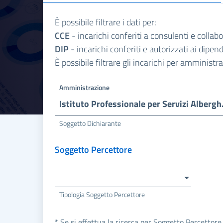
È possibile filtrare i dati per:
CCE
- incarichi conferiti a consulenti e collab
DIP
- incarichi conferiti e autorizzati ai dipe
È possibile filtrare gli incarichi per amminist
Amministrazione
Istituto Professional
Soggetto Dichiarante
Soggetto Percettore
Tipologia Soggetto Percettore
* Se si effettua la ricerca per Soggetto Percettore