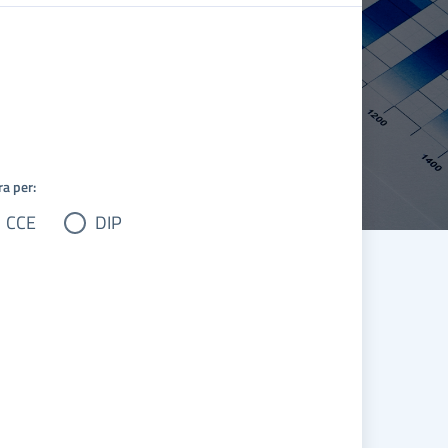
ra per:
CCE
DIP