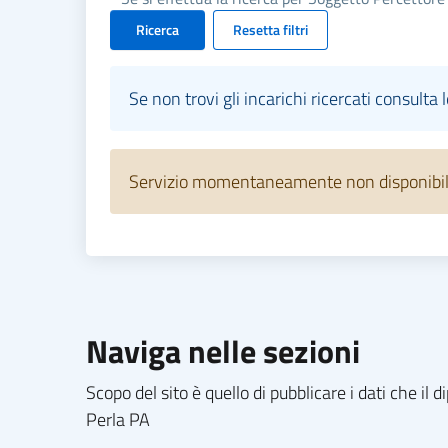
Ricerca
Resetta filtri
Se non trovi gli incarichi ricercati consulta 
Servizio momentaneamente non disponibile.
Naviga nelle sezioni
Scopo del sito è quello di pubblicare i dati che i
Perla PA