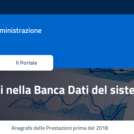
mministrazione
Il Portale
hi nella Banca Dati del sis
Anagrafe delle Prestazioni prima del 2018