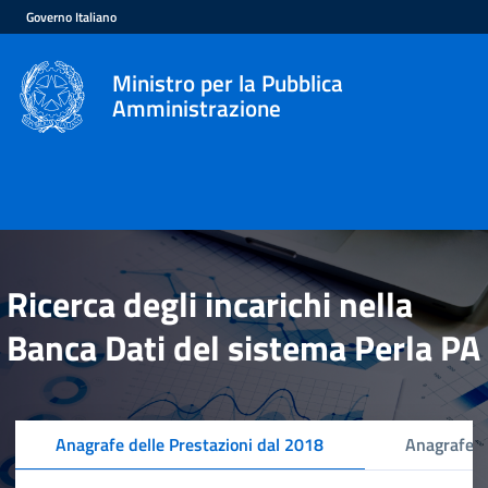
Governo Italiano
Ministro per la Pubblica
Amministrazione
Ricerca degli incarichi nella
Banca Dati del sistema Perla PA
Anagrafe delle Prestazioni dal 2018
Anagrafe d