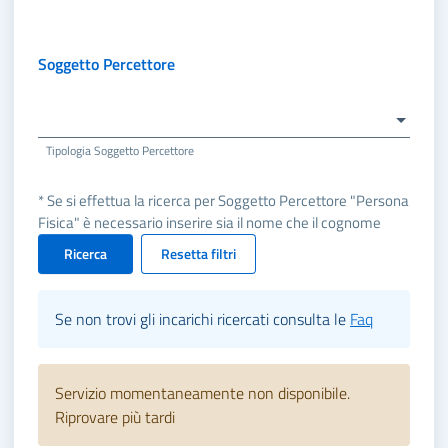
Soggetto Percettore
Tipologia Soggetto Percettore
* Se si effettua la ricerca per Soggetto Percettore "Persona
Fisica" è necessario inserire sia il nome che il cognome
Ricerca
Resetta filtri
Se non trovi gli incarichi ricercati consulta le
Faq
Servizio momentaneamente non disponibile.
Riprovare più tardi