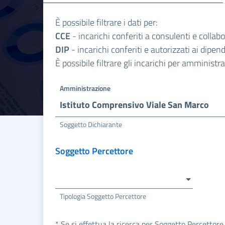
È possibile filtrare i dati per:
CCE
- incarichi conferiti a consulenti e collab
DIP
- incarichi conferiti e autorizzati ai dipe
È possibile filtrare gli incarichi per amminist
Amministrazione
Istituto Comprensivo Viale San Marco
Soggetto Dichiarante
Soggetto Percettore
Tipologia Soggetto Percettore
* Se si effettua la ricerca per Soggetto Percettore