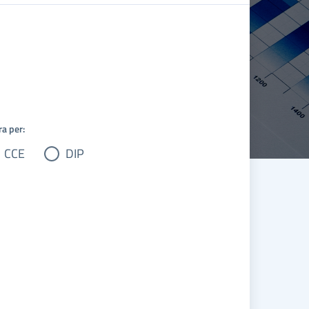
ra per:
CCE
DIP