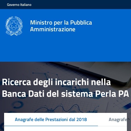
Governo Italiano
Ministro per la Pubblica
Amministrazione
Ricerca degli incarichi nella
Banca Dati del sistema Perla PA
Anagrafe delle Prestazioni dal 2018
Anagrafe d