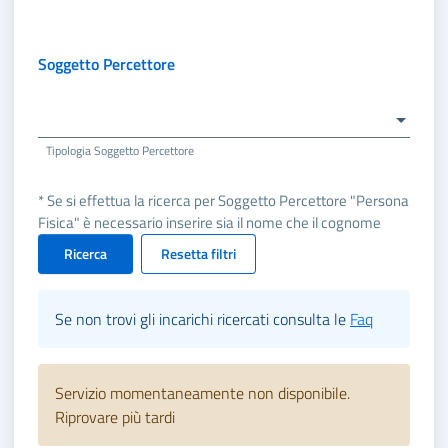
Soggetto Percettore
Tipologia Soggetto Percettore
* Se si effettua la ricerca per Soggetto Percettore "Persona
Fisica" è necessario inserire sia il nome che il cognome
Ricerca
Resetta filtri
Se non trovi gli incarichi ricercati consulta le
Faq
Servizio momentaneamente non disponibile.
Riprovare più tardi