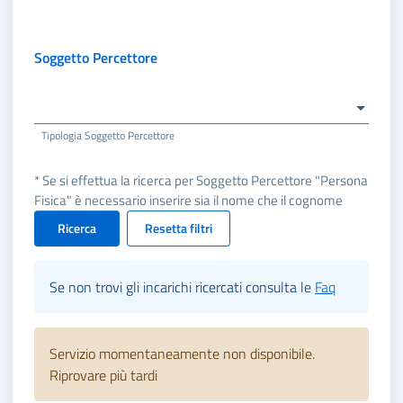
Soggetto Percettore
Tipologia Soggetto Percettore
* Se si effettua la ricerca per Soggetto Percettore "Persona
Fisica" è necessario inserire sia il nome che il cognome
Ricerca
Resetta filtri
Se non trovi gli incarichi ricercati consulta le
Faq
Servizio momentaneamente non disponibile.
Riprovare più tardi