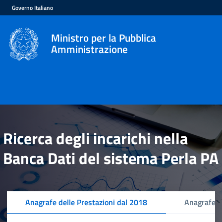
Governo Italiano
Ministro per la Pubblica
Amministrazione
Ricerca degli incarichi nella
Banca Dati del sistema Perla PA
Anagrafe delle Prestazioni dal 2018
Anagrafe d