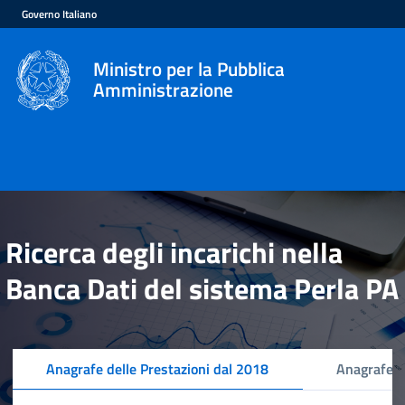
Governo Italiano
Ministro per la Pubblica
Amministrazione
Ricerca degli incarichi nella
Banca Dati del sistema Perla PA
Anagrafe delle Prestazioni dal 2018
Anagrafe d