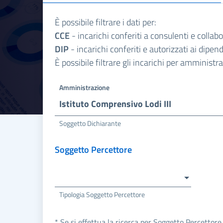
È possibile filtrare i dati per:
CCE
- incarichi conferiti a consulenti e collab
DIP
- incarichi conferiti e autorizzati ai dipe
È possibile filtrare gli incarichi per amminist
Amministrazione
Istituto Comprensivo Lodi III
Soggetto Dichiarante
Soggetto Percettore
Tipologia Soggetto Percettore
* Se si effettua la ricerca per Soggetto Percettore