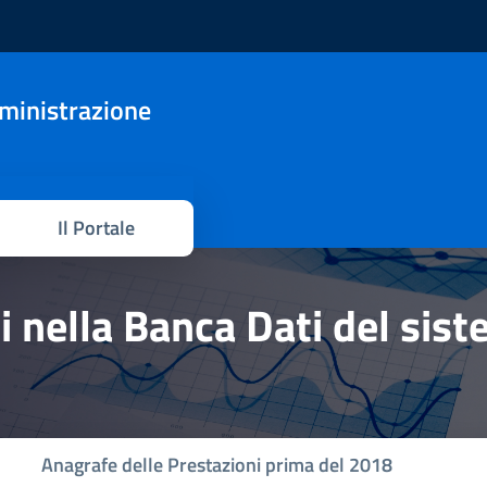
mministrazione
Il Portale
hi nella Banca Dati del sis
Anagrafe delle Prestazioni prima del 2018