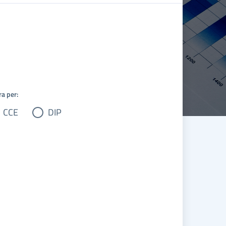
ra per:
CCE
DIP