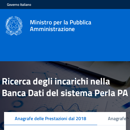
Governo Italiano
Ministro per la Pubblica
Amministrazione
Ricerca degli incarichi nella
Banca Dati del sistema Perla PA
Anagrafe delle Prestazioni dal 2018
Anagrafe d