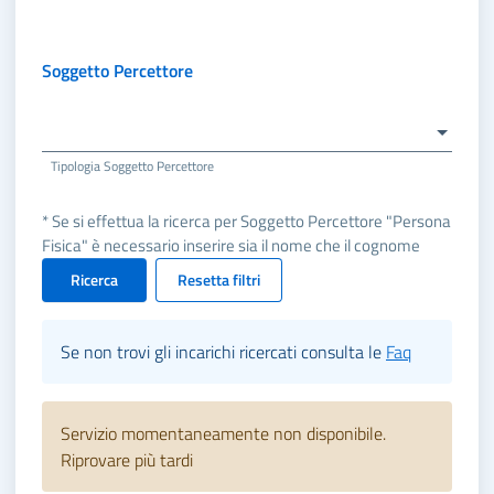
Soggetto Percettore
Tipologia Soggetto Percettore
* Se si effettua la ricerca per Soggetto Percettore "Persona
Fisica" è necessario inserire sia il nome che il cognome
Ricerca
Resetta filtri
Se non trovi gli incarichi ricercati consulta le
Faq
Servizio momentaneamente non disponibile.
Riprovare più tardi