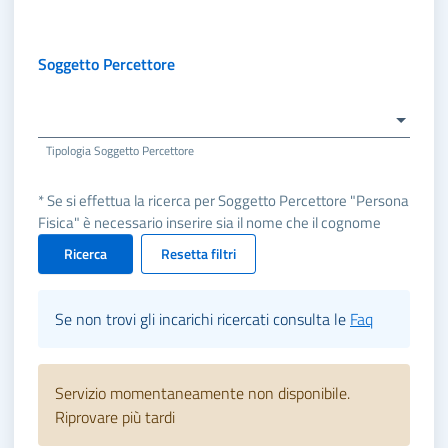
Soggetto Percettore
Tipologia Soggetto Percettore
* Se si effettua la ricerca per Soggetto Percettore "Persona
Fisica" è necessario inserire sia il nome che il cognome
Ricerca
Resetta filtri
Se non trovi gli incarichi ricercati consulta le
Faq
Servizio momentaneamente non disponibile.
Riprovare più tardi