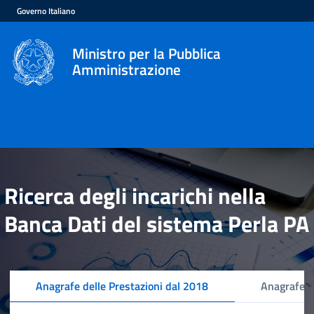
Governo Italiano
Ministro per la Pubblica
Amministrazione
Ricerca degli incarichi nella
Banca Dati del sistema Perla PA
Anagrafe delle Prestazioni dal 2018
Anagrafe d