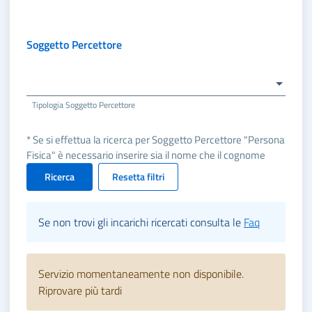
Soggetto Percettore
Tipologia Soggetto Percettore
* Se si effettua la ricerca per Soggetto Percettore "Persona
Fisica" è necessario inserire sia il nome che il cognome
Ricerca
Resetta filtri
Se non trovi gli incarichi ricercati consulta le
Faq
Servizio momentaneamente non disponibile.
Riprovare più tardi