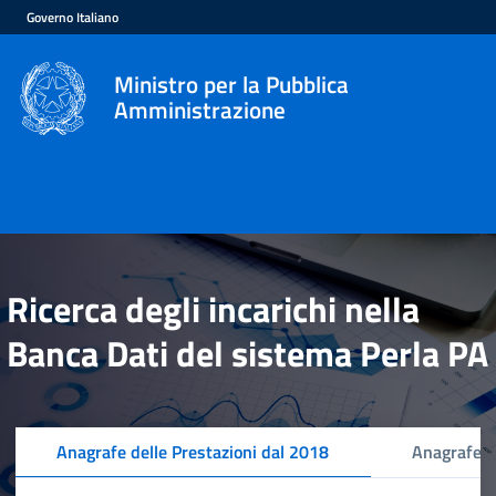
Governo Italiano
Ministro per la Pubblica
Amministrazione
Ricerca degli incarichi nella
Banca Dati del sistema Perla PA
Anagrafe delle Prestazioni dal 2018
Anagrafe d