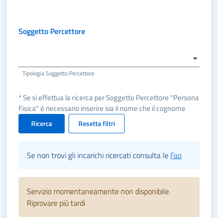
Soggetto Percettore
Tipologia Soggetto Percettore
* Se si effettua la ricerca per Soggetto Percettore "Persona
Fisica" è necessario inserire sia il nome che il cognome
Ricerca
Resetta filtri
Se non trovi gli incarichi ricercati consulta le
Faq
Servizio momentaneamente non disponibile.
Riprovare più tardi