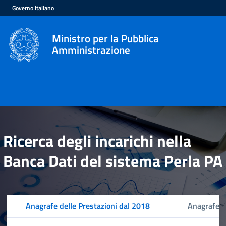
Governo Italiano
Ministro per la Pubblica
Amministrazione
Ricerca degli incarichi nella
Banca Dati del sistema Perla PA
Anagrafe delle Prestazioni dal 2018
Anagrafe d