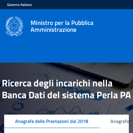
Governo Italiano
Ministro per la Pubblica
Amministrazione
Ricerca degli incarichi nella
Banca Dati del sistema Perla PA
Anagrafe delle Prestazioni dal 2018
Anagrafe d