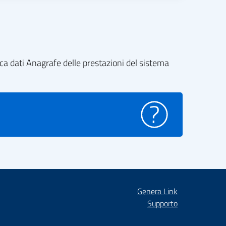
nca dati Anagrafe delle prestazioni del sistema
Genera Link
Supporto