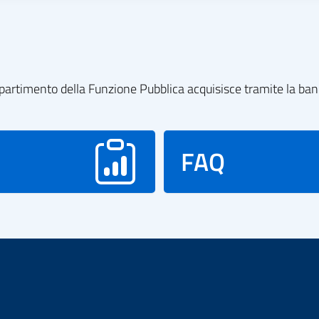
l dipartimento della Funzione Pubblica acquisisce tramite la ba
FAQ