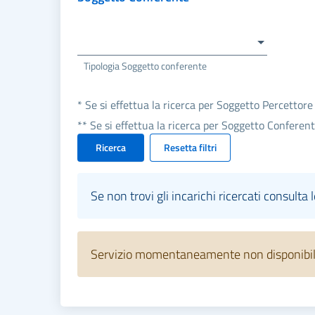
Tipologia Soggetto conferente
* Se si effettua la ricerca per Soggetto Percettore
** Se si effettua la ricerca per Soggetto Conferen
Ricerca
Resetta filtri
Se non trovi gli incarichi ricercati consulta 
Servizio momentaneamente non disponibile.