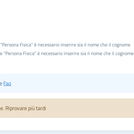
 "Persona Fisica" è necessario inserire sia il nome che il cognome
te "Persona Fisica" è necessario inserire sia il nome che il cognome
le
Faq
 Riprovare più tardi