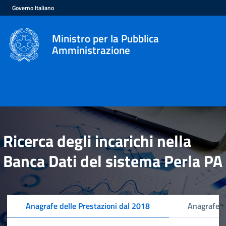
Governo Italiano
Ministro per la Pubblica
Amministrazione
Ricerca degli incarichi nella
Banca Dati del sistema Perla PA
Anagrafe delle Prestazioni dal 2018
Anagrafe d