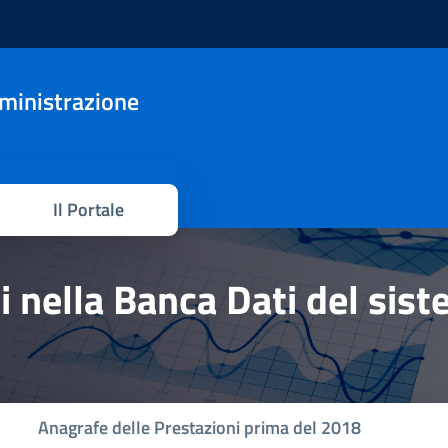
mministrazione
Il Portale
hi nella Banca Dati del sis
Anagrafe delle Prestazioni prima del 2018