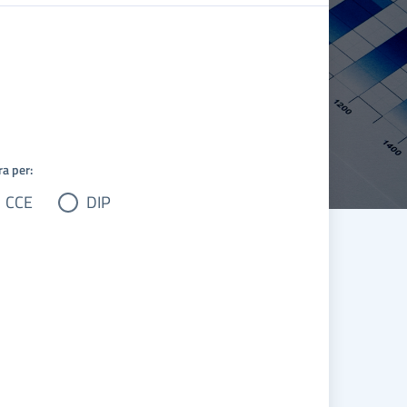
ra per:
CCE
DIP