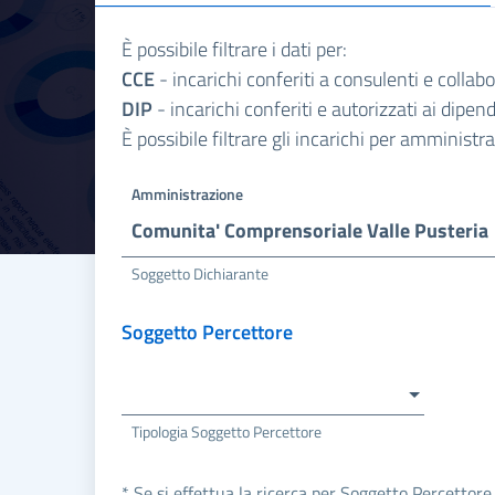
È possibile filtrare i dati per:
CCE
- incarichi conferiti a consulenti e collab
DIP
- incarichi conferiti e autorizzati ai dipe
È possibile filtrare gli incarichi per amminist
Amministrazione
Comunita' Comprensoriale Valle Pusteria
Soggetto Dichiarante
Soggetto Percettore
Tipologia Soggetto Percettore
* Se si effettua la ricerca per Soggetto Percettore