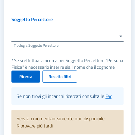
Soggetto Percettore
Tipologia Soggetto Percettore
* Se si effettua la ricerca per Soggetto Percettore "Persona
Fisica" è necessario inserire sia il nome che il cognome
Ricerca
Resetta filtri
Se non trovi gli incarichi ricercati consulta le
Faq
Servizio momentaneamente non disponibile.
Riprovare più tardi