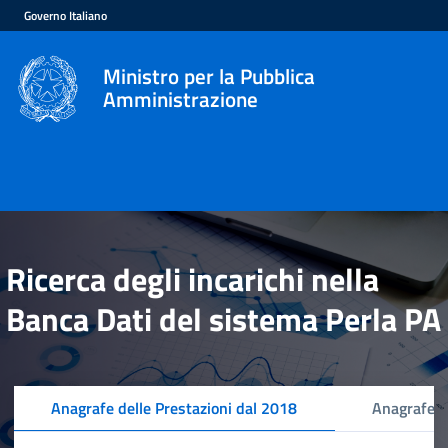
Governo Italiano
Ministro per la Pubblica
Amministrazione
Ricerca degli incarichi nella
Banca Dati del sistema Perla PA
Anagrafe delle Prestazioni dal 2018
Anagrafe d