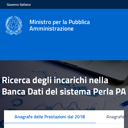
Governo Italiano
Ministro per la Pubblica
Amministrazione
Ricerca degli incarichi nella
Banca Dati del sistema Perla PA
Anagrafe delle Prestazioni dal 2018
Anagrafe d