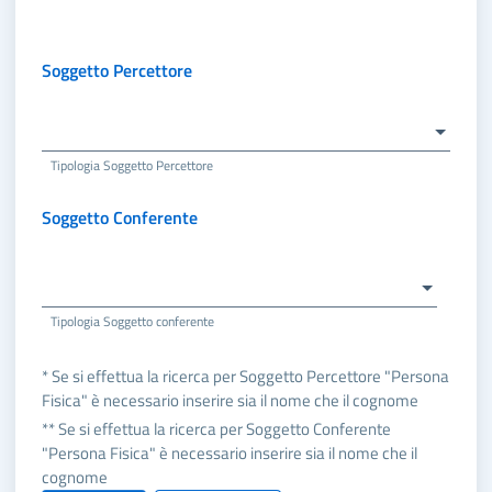
Soggetto Percettore
Tipologia Soggetto Percettore
Soggetto Conferente
Tipologia Soggetto conferente
* Se si effettua la ricerca per Soggetto Percettore "Persona
Fisica" è necessario inserire sia il nome che il cognome
** Se si effettua la ricerca per Soggetto Conferente
"Persona Fisica" è necessario inserire sia il nome che il
cognome